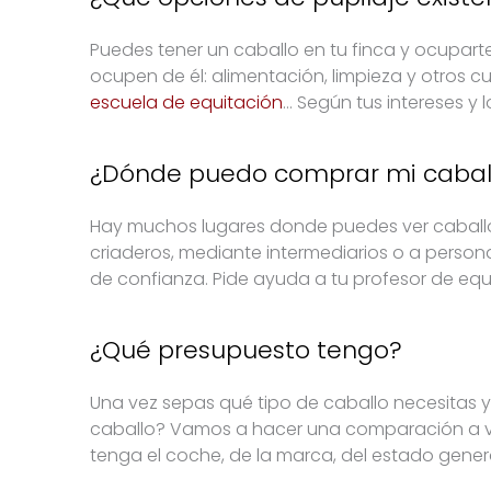
Puedes tener un caballo en tu finca y ocupart
ocupen de él: alimentación, limpieza y otros c
escuela de equitación
… Según tus intereses y
¿Dónde puedo comprar mi cabal
Hay muchos lugares donde puedes ver caballos
criaderos, mediante intermediarios o a persona
de confianza. Pide ayuda a tu profesor de equi
¿Qué presupuesto tengo?
Una vez sepas qué tipo de caballo necesitas y 
caballo? Vamos a hacer una comparación a ver
tenga el coche, de la marca, del estado general