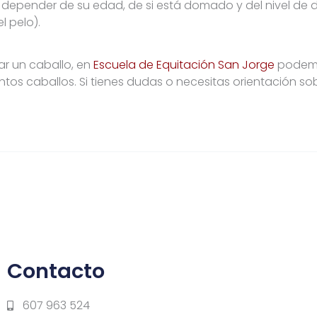
a a depender de su edad, de si está domado y del nivel d
l pelo).
r un caballo, en
Escuela de Equitación San Jorge
podemo
tos caballos. Si tienes dudas o necesitas orientación sob
Contacto
607 963 524