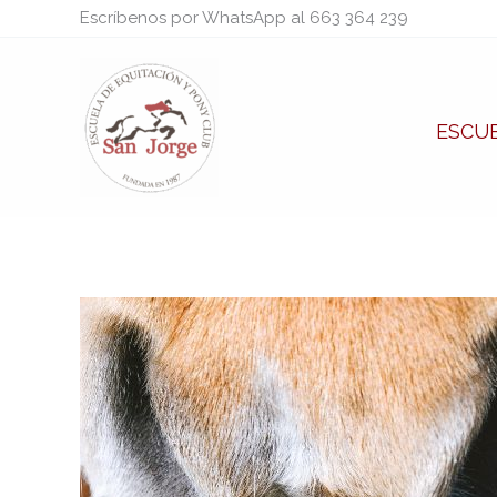
Ir
Escríbenos por WhatsApp al 663 364 239
al
contenido
ESCUE