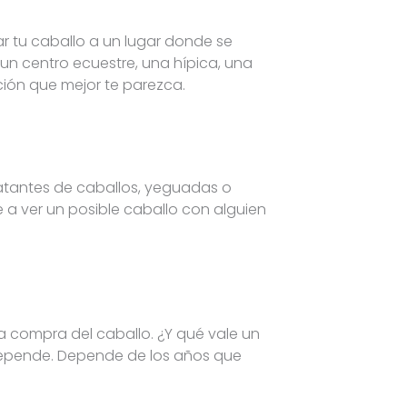
r tu caballo a un lugar donde se
 un centro ecuestre, una hípica, una
pción que mejor te parezca.
ratantes de caballos, yeguadas o
e a ver un posible caballo con alguien
la compra del caballo. ¿Y qué vale un
 depende. Depende de los años que