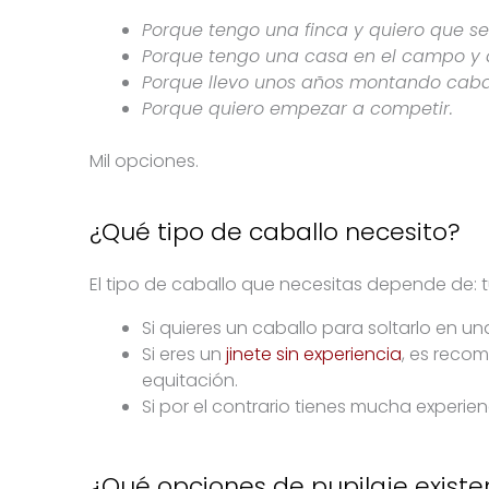
Porque tengo una finca y quiero que se
Porque tengo una casa en el campo y 
Porque llevo unos años montando cabal
Porque quiero empezar a competir.
Mil opciones.
¿Qué tipo de caballo necesito?
El tipo de caballo que necesitas depende de: tu
Si quieres un caballo para soltarlo en 
Si eres un
jinete sin experiencia
, es reco
equitación.
Si por el contrario tienes mucha experi
¿Qué opciones de pupilaje existe