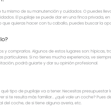
e tu mismo de su manutención y cuidados. O puedes lleva
uidados. El pupilaje se puede dar en una finca privada, en
 lo que quieras hacer con tu caballo, puedes buscar la o
lo?
 y comprarlos. Algunos de estos lugares son: hípicas, t
s particulares. Si no tienes mucha experiencia, ve siempr
tación, podrá guiarte y dar su opinión profesional.
qué tipo de pupilaje va a tener. Necesitas presupuestar 
 si te resulta más familiar… ¿qué vale un coche? Pues
 del coche, de si tiene alguna averia, etc.