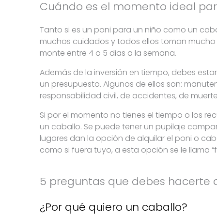
Cuándo es el momento ideal para
Tanto si es un poni para un niño como un cabal
muchos cuidados y todos ellos toman mucho t
monte entre 4 o 5 dias a la semana.
Además de la inversión en tiempo, debes esta
un presupuesto. Algunos de ellos son: manutenc
responsabilidad civil, de accidentes, de muerte
Si por el momento no tienes el tiempo o los re
un caballo. Se puede tener un pupilaje comparti
lugares dan la opción de alquilar el poni o ca
como si fuera tuyo, a esta opción se le llama “f
5 preguntas que debes hacerte 
¿Por qué quiero un caballo?