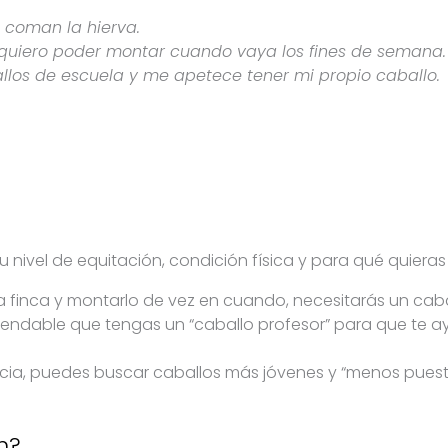
 coman la hierva.
quiero poder montar cuando vaya los fines de semana.
los de escuela y me apetece tener mi propio caballo.
 nivel de equitación, condición física y para qué quieras 
una finca y montarlo de vez en cuando, necesitarás un cab
mendable que tengas un “caballo profesor” para que te 
encia, puedes buscar caballos más jóvenes y “menos puest
n?