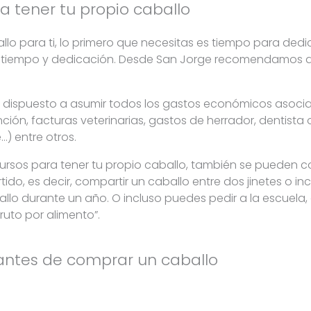
 tener tu propio caballo
lo para ti, lo primero que necesitas es tiempo para dedic
iempo y dedicación. Desde San Jorge recomendamos que
r dispuesto a asumir todos los gastos económicos asocia
ión, facturas veterinarias, gastos de herrador, dentista 
…) entre otros.
cursos para tener tu propio caballo, también se pueden c
do, es decir, compartir un caballo entre dos jinetes o inc
ballo durante un año. O incluso puedes pedir a la escuela
ruto por alimento”.
antes de comprar un caballo