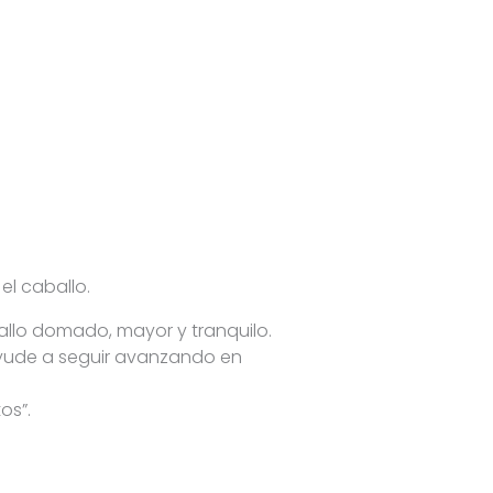
el caballo.
allo domado, mayor y tranquilo.
ayude a seguir avanzando en
os”.