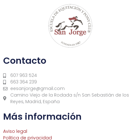
Contacto
607 963 524
663 364 239
eesanjorge@gmail.com
Camino Viejo de la Rodada s/n San Sebastián de los
Reyes, Madrid, España
Más información
Aviso legal
Politica de privacidad