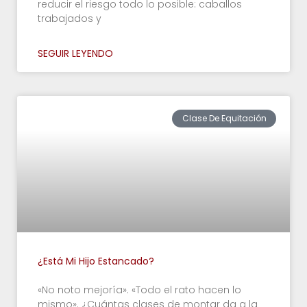
reducir el riesgo todo lo posible: caballos
trabajados y
SEGUIR LEYENDO
Clase De Equitación
¿Está Mi Hijo Estancado?
«No noto mejoría». «Todo el rato hacen lo
mismo». ¿Cuántas clases de montar da a la