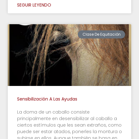
SEGUIR LEYENDO
Clase De Equitación
Sensibilización A Las Ayudas
La doma de un caballo consiste
principalmente en desensibilizar al caballo a
ciertos estímulos que les sean extraños, como
puede ser estar atados, ponerles la montura o
subirse en ellos. Aunque también se basa en