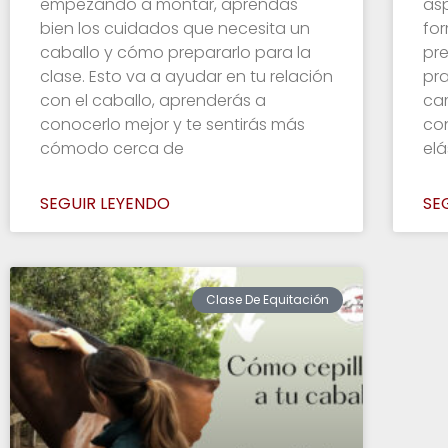
empezando a montar, aprendas
asp
bien los cuidados que necesita un
fo
caballo y cómo prepararlo para la
pre
clase. Esto va a ayudar en tu relación
pra
con el caballo, aprenderás a
ca
conocerlo mejor y te sentirás más
co
cómodo cerca de
elá
SEGUIR LEYENDO
SE
Clase De Equitación