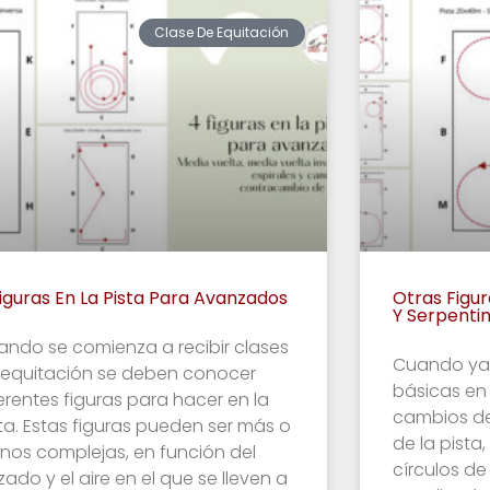
Clase De Equitación
iguras En La Pista Para Avanzados
Otras Figur
Y Serpenti
ando se comienza a recibir clases
Cuando ya 
 equitación se deben conocer
básicas en 
erentes figuras para hacer en la
cambios de
ta. Estas figuras pueden ser más o
de la pista,
nos complejas, en función del
círculos de
zado y el aire en el que se lleven a