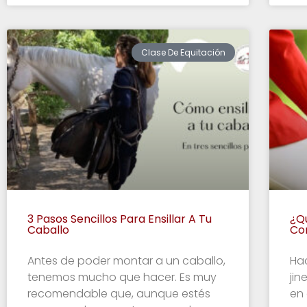
Clase De Equitación
3 Pasos Sencillos Para Ensillar A Tu
¿Q
Caballo
Co
Antes de poder montar a un caballo,
Ha
tenemos mucho que hacer. Es muy
jin
recomendable que, aunque estés
en 