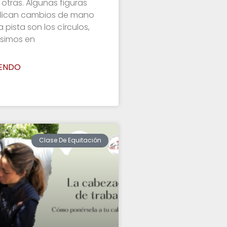
otras. Algunas figuras
lican cambios de mano
 pista son los círculos,
simos en
YENDO
Clase De Equitación