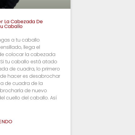
r La Cabezada De
Tu Caballo
ngas a tu caballo
ensillado, llega el
e colocar la cabezada
 Si tu caballo está atado
ada de cuadra, lo primero
de hacer es desabrochar
a de cuadra de la
brocharla de nuevo
el cuello del caballo. Así
YENDO