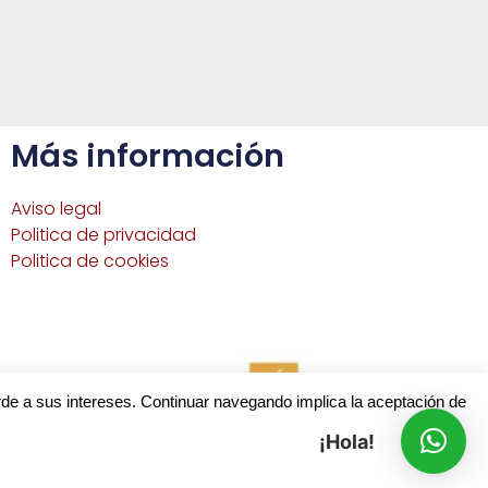
Más información
Aviso legal
Politica de privacidad
Politica de cookies
rde a sus intereses. Continuar navegando implica la aceptación de
¡Hola!
en el sector servicios, con o sin almacenamiento.