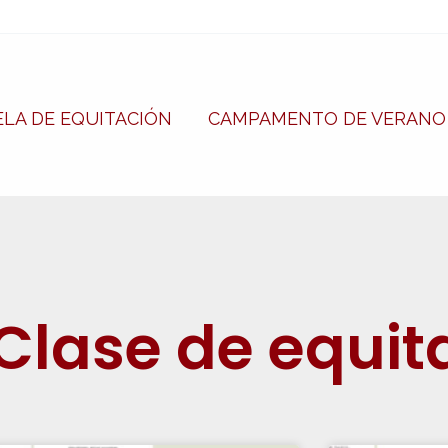
LA DE EQUITACIÓN
CAMPAMENTO DE VERANO
Clase de equit
Página
Página
Página
Página