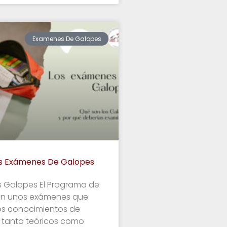
Examenes De Galopes
s Exámenes De Galopes
s Galopes El Programa de
on unos exámenes que
los conocimientos de
, tanto teóricos como