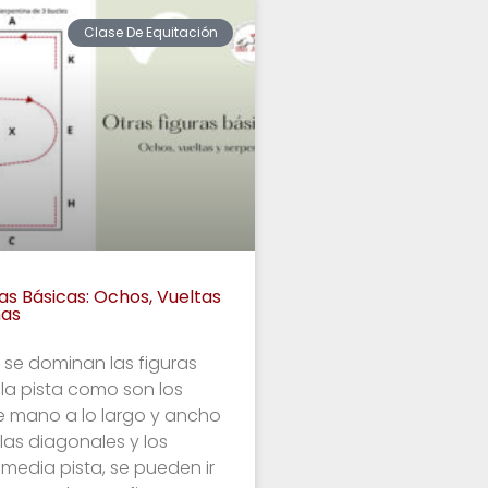
Clase De Equitación
as Básicas: Ochos, Vueltas
nas
se dominan las figuras
la pista como son los
 mano a lo largo y ancho
 las diagonales y los
 media pista, se pueden ir