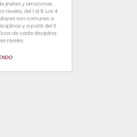
de jinetes y amazonas.
s niveles, del 1 al 9. Los 4
alopes son comunes a
sciplinas y a partir del 5
icos de cada disciplina.
tes niveles
YENDO