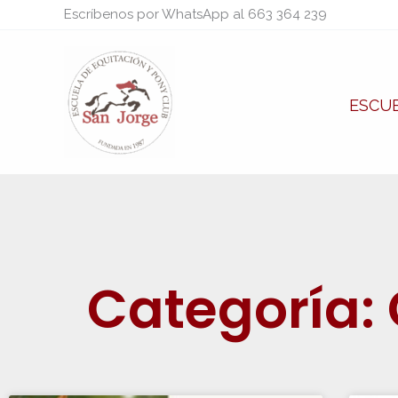
Ir
Escríbenos por WhatsApp al 663 364 239
al
contenido
ESCUE
Categoría: 