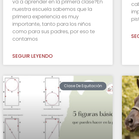
va a aprender en la primera clase?En
ca
nuestra escuela sabemos que la
imp
primera experiencia es muy
pis
importante, tanto para los niños
como para sus padres, por eso te
SE
contamos
SEGUIR LEYENDO
Clase De Equitación